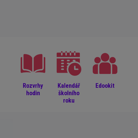
Rozvrhy
Kalendář
Edookit
hodin
školního
roku