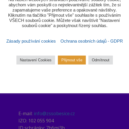
abychom vám poskytli co nejrelevantnější zážitek tím, že si
zapamatujeme vaše preference a opakované návštěvy.
Kliknutím na tlačítko "Přijmout vše" souhlasíte s používáním
VŠECH souborů cookie. Můžete však navštívit "Nastavení
Odeslat
souborů cookie" a poskytnout řízený souhlas.‎
Zásady používání cookies
Ochrana osobních údajů - GDPR
Nastavení Cookies
Přijmout vše
Odmítnout
E-mail:
info@zssobesice.cz
IZO: 102 055 904
ID schránky: 7h6mj3h