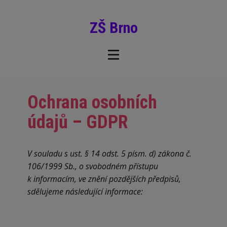
ZŠ Brno
Ochrana osobních
údajů – GDPR
V souladu s ust. § 14 odst. 5 písm. d) zákona č.
106/1999 Sb., o svobodném přístupu
k informacím, ve znění pozdějších předpisů,
sdělujeme následující informace: