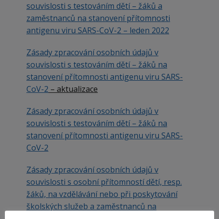
souvislosti s testováním dětí – žáků a
zaměstnanců na stanovení přítomnosti
antigenu viru SARS-CoV-2 – leden 2022
Zásady zpracová
ní osobních údajů v
souvislosti s testováním dětí – žáků na
stanovení přítomnosti antigenu viru SARS-
CoV-2
– aktualizace
Zásady zpracování osobních údajů v
souvislosti s testováním dětí – žáků na
stanovení přítomnosti antigenu viru SARS-
CoV-2
Zásady zpracování osobních údajů v
souvislosti s osobní přítomností dětí, resp.
žáků, na vzdělávání nebo při poskytování
školských služeb a zaměstnanců na
pracovišti