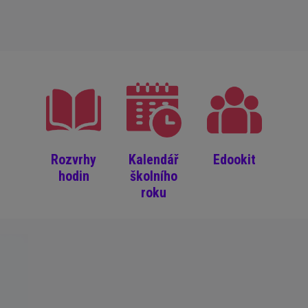
Rozvrhy
Kalendář
Edookit
hodin
školního
roku