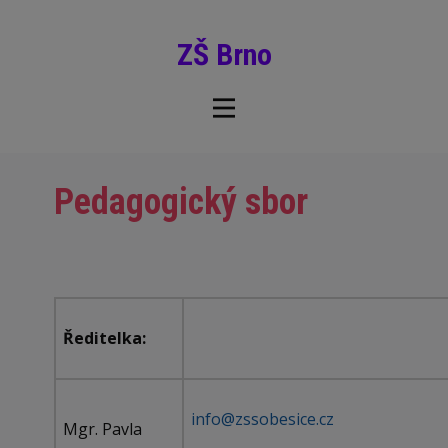
ZŠ Brno
Pedagogický sbor
Ředitelka:
info@zssobesice.cz
Mgr. Pavla