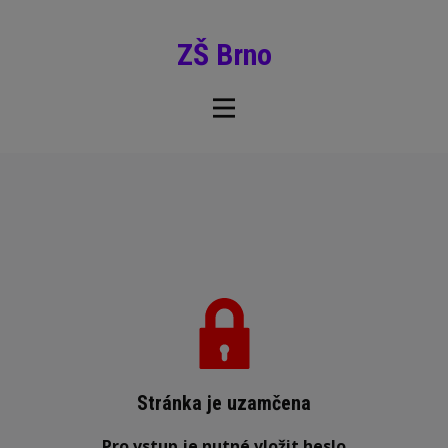
ZŠ Brno
Stránka je uzamčena
Pro vstup je nutné vložit heslo