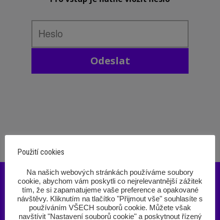
Odeslat
Použití cookies
‎Na našich webových stránkách používáme soubory
cookie, abychom vám poskytli co nejrelevantnější zážitek
tím, že si zapamatujeme vaše preference a opakované
návštěvy. Kliknutím na tlačítko "Přijmout vše" souhlasíte s
používáním VŠECH souborů cookie. Můžete však
navštívit "Nastavení souborů cookie" a poskytnout řízený