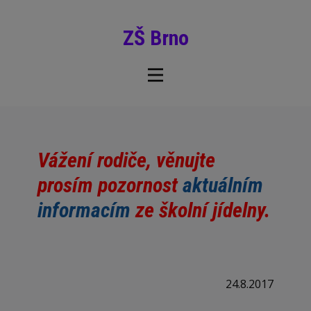
ZŠ Brno
Vážení rodiče, věnujte
prosím pozornost
aktuálním
informacím
ze školní jídelny.
24.8.2017