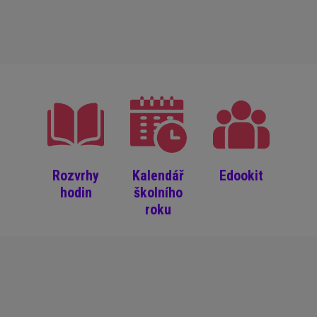
Rozvrhy
Kalendář
Edookit
hodin
školního
roku