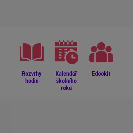
Rozvrhy
Kalendář
Edookit
hodin
školního
roku