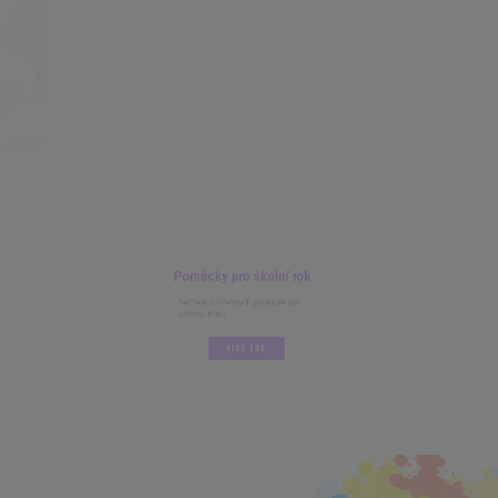
Pomůcky pro školní rok
Seznam potřebných pomůcek pro
každou třídu.
VÍCE ZDE