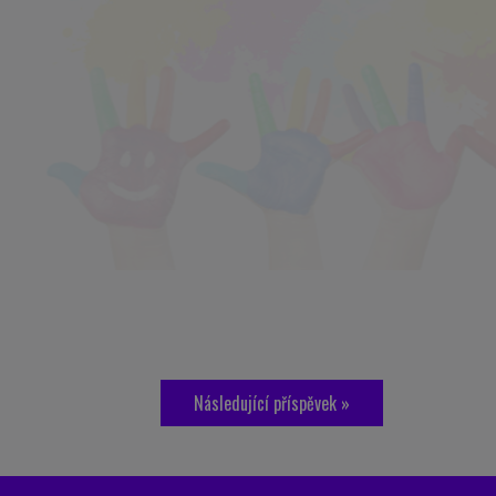
Následující příspěvek »