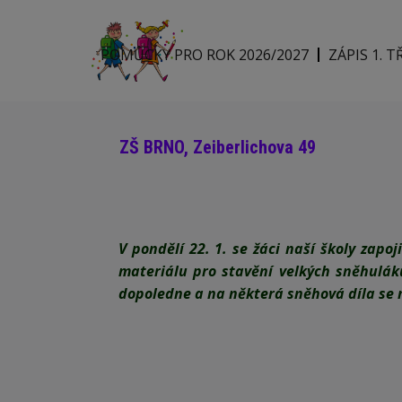
POMŮCKY PRO ROK 2026/2027
ZÁPIS 1. T
ZŠ BRNO, Zeiberlichova 49
V pondělí 22. 1. se žáci naší školy zapo
materiálu pro stavění velkých sněhuláků
dopoledne a na některá sněhová díla se