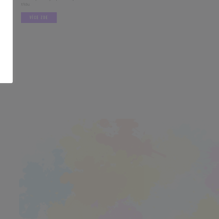
.
VÍCE ZDE