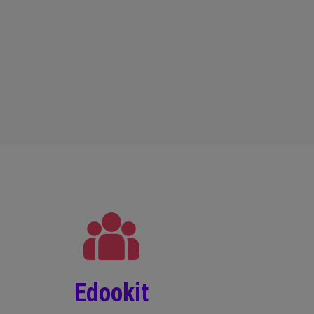
Edookit