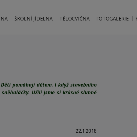
INA
ŠKOLNÍ JÍDELNA
TĚLOCVIČNA
FOTOGALERIE
em Děti pomáhají dětem. I když stavebního
 sněhuláčky. Užili jsme si krásné slunné
22.1.2018