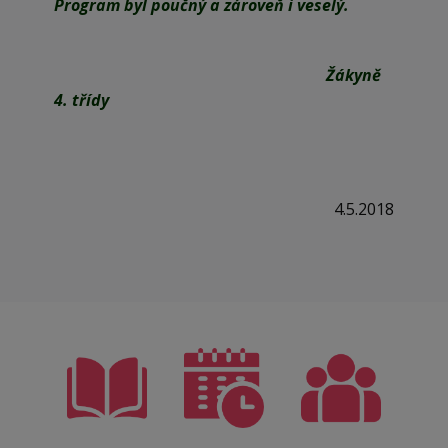
Program byl poučný a zároveň i veselý.
Žákyně
4. třídy
4.5.2018