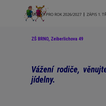
POMŮCKY PRO ROK 2026/2027
ZÁPIS 1. T
ZŠ BRNO, Zeiberlichova 49
Vážení rodiče, věnuj
jídelny.