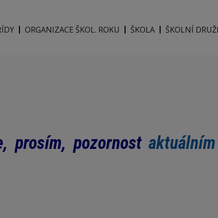
ŘÍDY
ORGANIZACE ŠKOL. ROKU
ŠKOLA
ŠKOLNÍ DRUŽ
te, prosím, pozornost
aktuálním