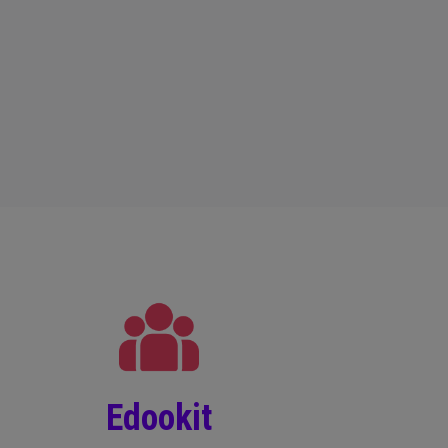
Edookit