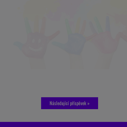
Následující příspěvek »