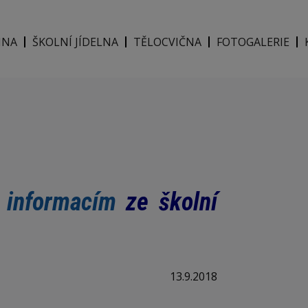
INA
ŠKOLNÍ JÍDELNA
TĚLOCVIČNA
FOTOGALERIE
 informacím
ze školní
13.9.2018