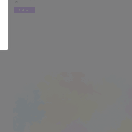
.
VÍCE ZDE