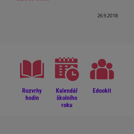
26.9.2018
Rozvrhy
Kalendář
Edookit
hodin
školního
roku