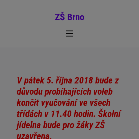
ZŠ Brno
V pátek 5. října 2018 bude z
důvodu probíhajících voleb
končit vyučování ve všech
třídách v 11.40 hodin. Školní
jídelna bude pro žáky ZŠ
uzavřena.