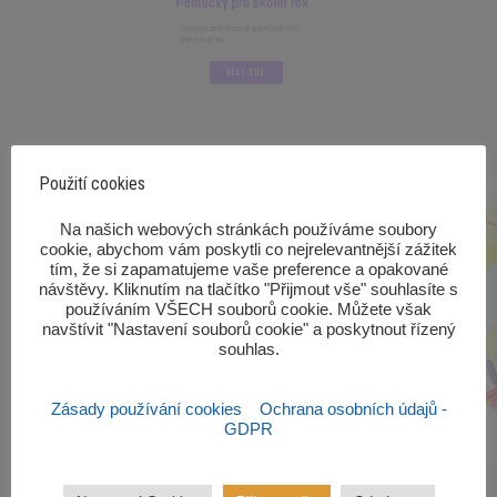
Seznam potřebných pomůcek pro
každou třídu.
VÍCE ZDE
Použití cookies
‎Na našich webových stránkách používáme soubory
cookie, abychom vám poskytli co nejrelevantnější zážitek
tím, že si zapamatujeme vaše preference a opakované
návštěvy. Kliknutím na tlačítko "Přijmout vše" souhlasíte s
používáním VŠECH souborů cookie. Můžete však
navštívit "Nastavení souborů cookie" a poskytnout řízený
souhlas.‎
Zásady používání cookies
Ochrana osobních údajů -
GDPR