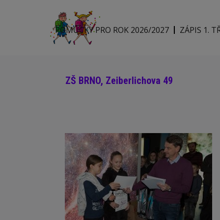
POMŮCKY PRO ROK 2026/2027
ZÁPIS 1. T
ZŠ BRNO, Zeiberlichova 49