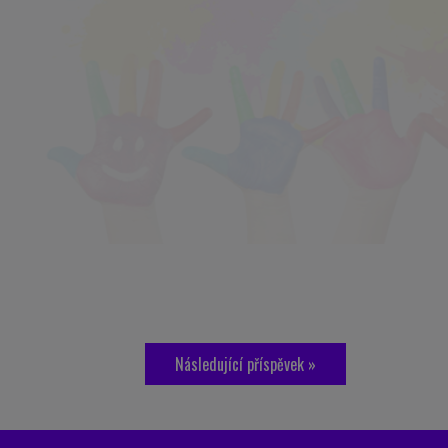
Následující příspěvek »