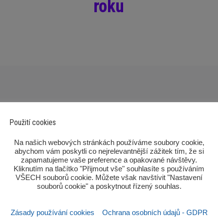
roku
Použití cookies
‎Na našich webových stránkách používáme soubory cookie,
abychom vám poskytli co nejrelevantnější zážitek tím, že si
zapamatujeme vaše preference a opakované návštěvy.
Kliknutím na tlačítko "Přijmout vše" souhlasíte s používáním
Po
VŠECH souborů cookie. Můžete však navštívit "Nastavení
souborů cookie" a poskytnout řízený souhlas.‎
Zásady používání cookies
Ochrana osobních údajů - GDPR