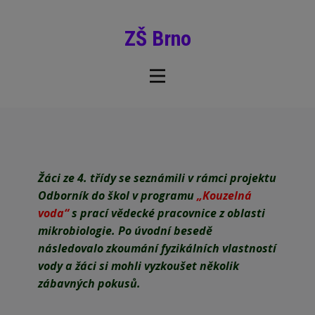
ZŠ Brno
Žáci ze 4. třídy se seznámili v rámci projektu
Odborník do škol v programu
„Kouzelná
voda“
s prací vědecké pracovnice z oblasti
mikrobiologie. Po úvodní besedě
následovalo zkoumání fyzikálních vlastností
vody a žáci si mohli vyzkoušet několik
zábavných pokusů.