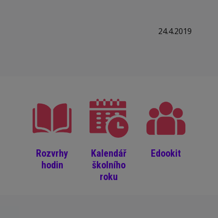
24.4.2019
Rozvrhy
Kalendář
Edookit
hodin
školního
roku