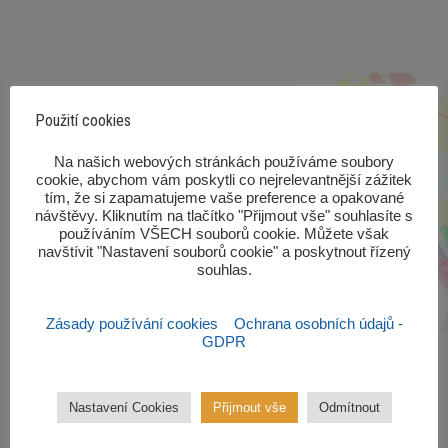
Použití cookies
‎Na našich webových stránkách používáme soubory
cookie, abychom vám poskytli co nejrelevantnější zážitek
tím, že si zapamatujeme vaše preference a opakované
návštěvy. Kliknutím na tlačítko "Přijmout vše" souhlasíte s
používáním VŠECH souborů cookie. Můžete však
navštívit "Nastavení souborů cookie" a poskytnout řízený
souhlas.‎
Zásady používání cookies
Ochrana osobních údajů -
GDPR
Nastavení Cookies
Přijmout vše
Odmítnout