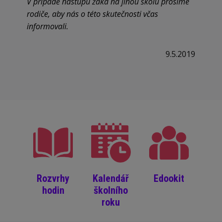
V případě nástupu žáka na jinou školu prosíme
rodiče, aby nás o této skutečnosti včas
informovali.
9.5.2019
Rozvrhy
Kalendář
Edookit
hodin
školního
roku