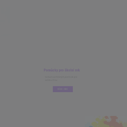
Pomůcky pro školní rok
Seznam potřebných pomůcek pro
každou třídu.
VÍCE ZDE