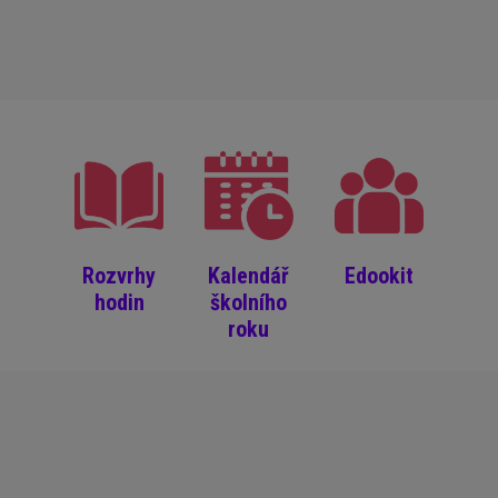
Rozvrhy
Kalendář
Edookit
hodin
školního
roku