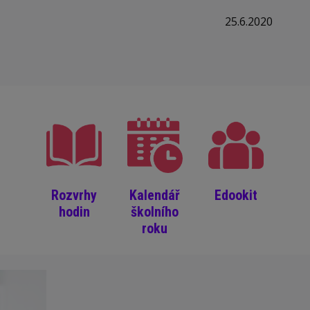
25.6.2020
Rozvrhy
Kalendář
Edookit
hodin
školního
roku