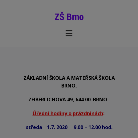
ZŠ Brno
ZÁKLADNÍ ŠKOLA A MATEŘSKÁ ŠKOLA
BRNO,
ZEIBERLICHOVA 49, 644 00 BRNO
Úřední hodiny o prázdninách
:
středa 1.7. 2020 9.00 – 12.00 hod.