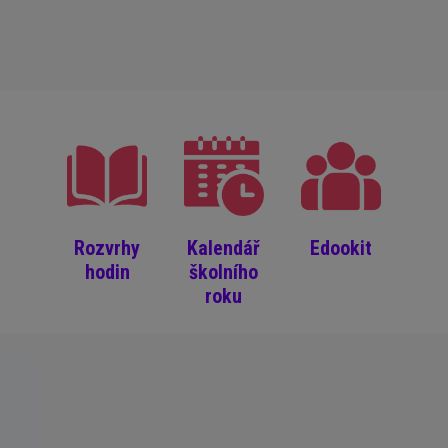
Rozvrhy
Kalendář
Edookit
hodin
školního
roku