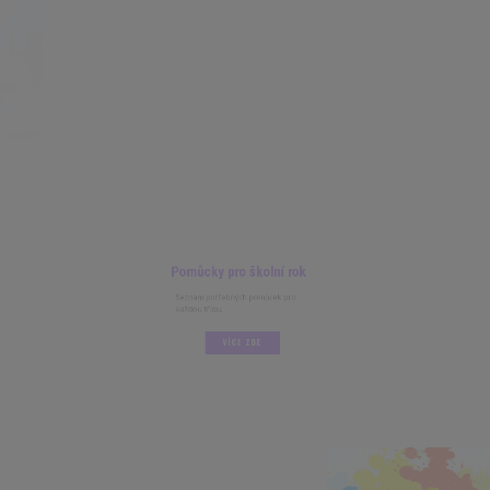
Pomůcky pro školní rok
Seznam potřebných pomůcek pro
každou třídu.
VÍCE ZDE