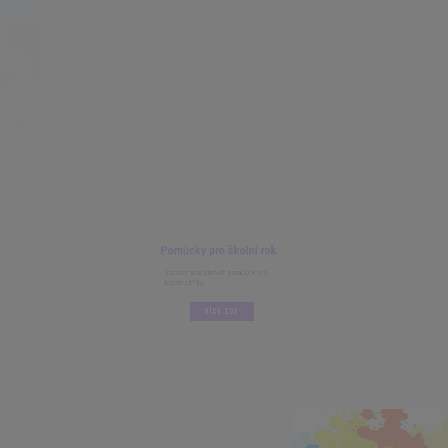
Pomůcky pro školní rok
Seznam potřebných pomůcek pro
každou třídu.
VÍCE ZDE