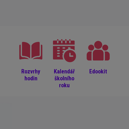
Rozvrhy
Kalendář
Edookit
hodin
školního
roku