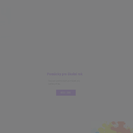
Pomůcky pro školní rok
Seznam potřebných pomůcek pro
každou třídu.
VÍCE ZDE