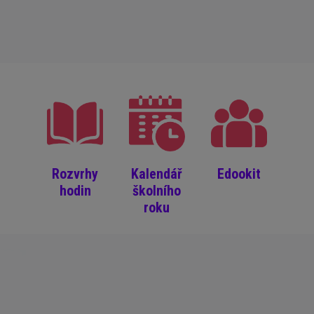
Rozvrhy
Kalendář
Edookit
hodin
školního
roku