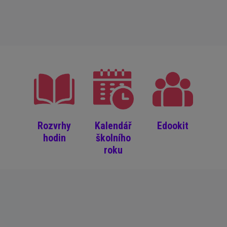
Rozvrhy
Kalendář
Edookit
hodin
školního
roku