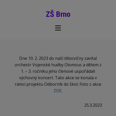
ZŠ Brno
Dne 10. 2. 2023 do naší tělocvičny zavítal
orchestr Vojenské hudby Olomouc a dětem z
1. – 3. ročníku jeho členové uspořádali
výchovný koncert. Tato akce se konala v
rámci projektu Odborník do škol. Foto z akce
ZDE
.
25.3.2023