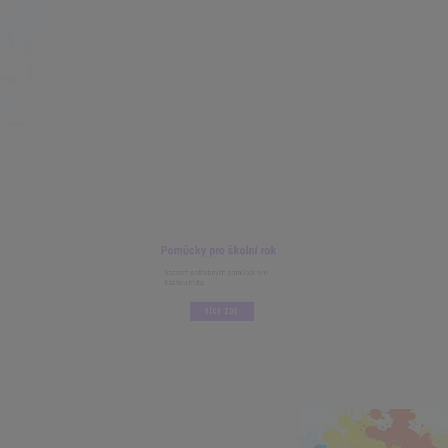
Pomůcky pro školní rok
Seznam potřebných pomůcek pro
každou třídu.
VÍCE ZDE