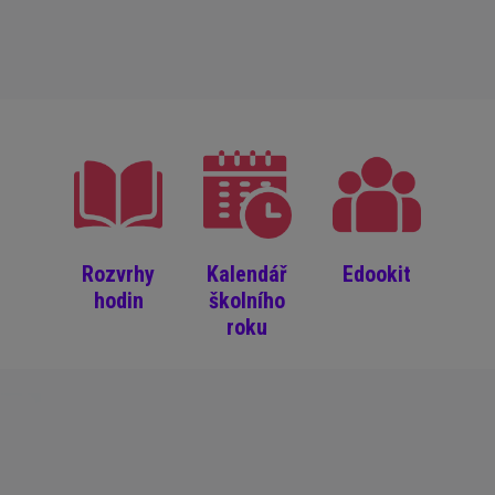
Rozvrhy
Kalendář
Edookit
hodin
školního
roku