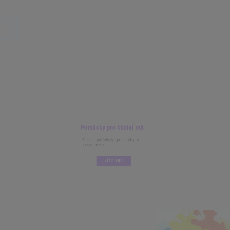
Pomůcky pro školní rok
Seznam potřebných pomůcek pro
každou třídu.
VÍCE ZDE