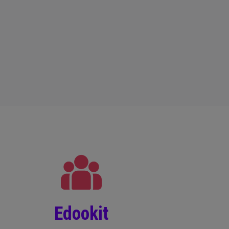
Edookit