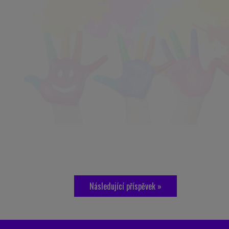
Následující příspěvek »