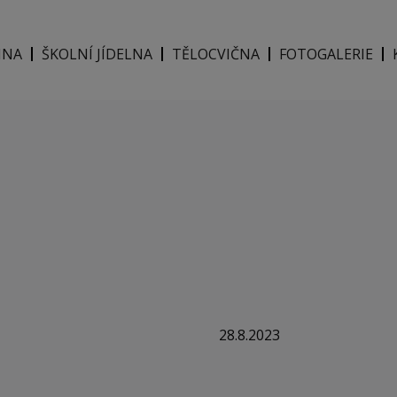
INA
ŠKOLNÍ JÍDELNA
TĚLOCVIČNA
FOTOGALERIE
28.8.2023