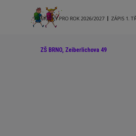
POMŮCKY PRO ROK 2026/2027
ZÁPIS 1. T
ZŠ BRNO, Zeiberlichova 49