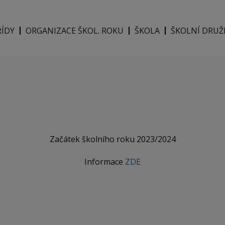
ŘÍDY
ORGANIZACE ŠKOL. ROKU
ŠKOLA
ŠKOLNÍ DRUŽ
Začátek školního roku 2023/2024
Informace
ZDE