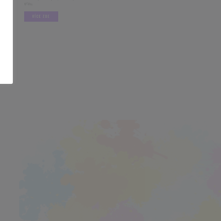
.
VÍCE ZDE