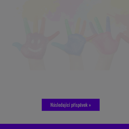
Následující příspěvek »