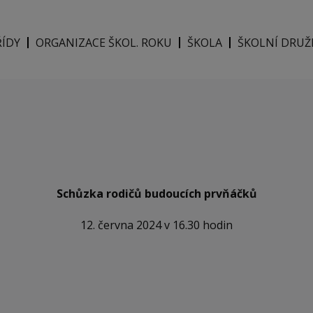
ŘÍDY
ORGANIZACE ŠKOL. ROKU
ŠKOLA
ŠKOLNÍ DRUŽ
Schůzka rodičů budoucích prvňáčků
12. června 2024 v 16.30 hodin