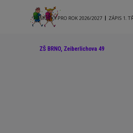
POMŮCKY PRO ROK 2026/2027
ZÁPIS 1. T
ZŠ BRNO, Zeiberlichova 49