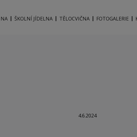
INA
ŠKOLNÍ JÍDELNA
TĚLOCVIČNA
FOTOGALERIE
4.6.2024