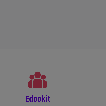
Edookit