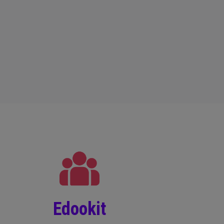
Edookit