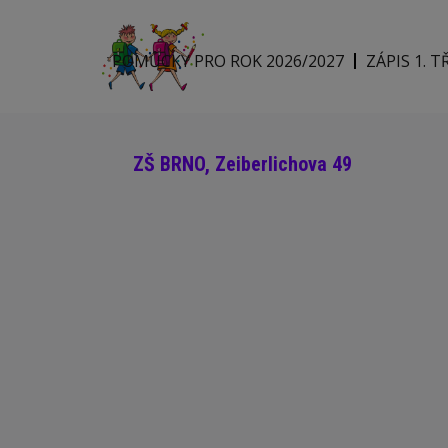
POMŮCKY PRO ROK 2026/2027
ZÁPIS 1. T
ZŠ BRNO, Zeiberlichova 49