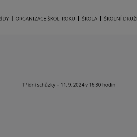
ŘÍDY
ORGANIZACE ŠKOL. ROKU
ŠKOLA
ŠKOLNÍ DRUŽ
Třídní schůzky – 11. 9. 2024 v 16:30 hodin