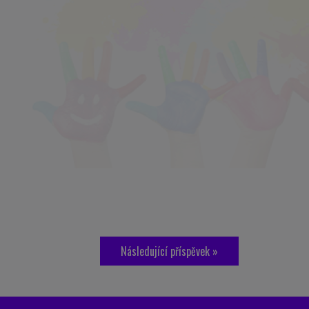
Následující příspěvek »