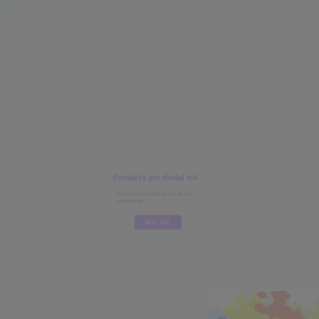
Pomůcky pro školní rok
Seznam potřebných pomůcek pro
každou třídu.
VÍCE ZDE