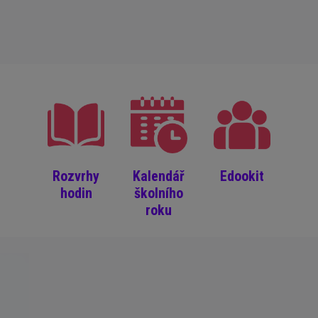
Rozvrhy
Kalendář
Edookit
hodin
školního
roku