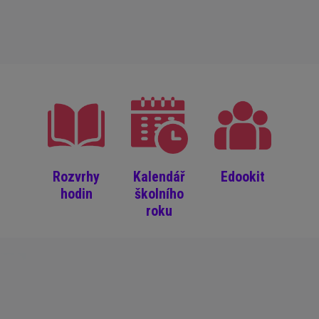
Rozvrhy
Kalendář
Edookit
hodin
školního
roku