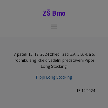
ZŠ Brno
V pátek 13. 12. 2024 zhlédli žáci 3.A, 3.B, 4. a 5.
ročníku anglické divadelní představení Pippi
Long Stocking.
Pippi Long Stocking
15.12.2024