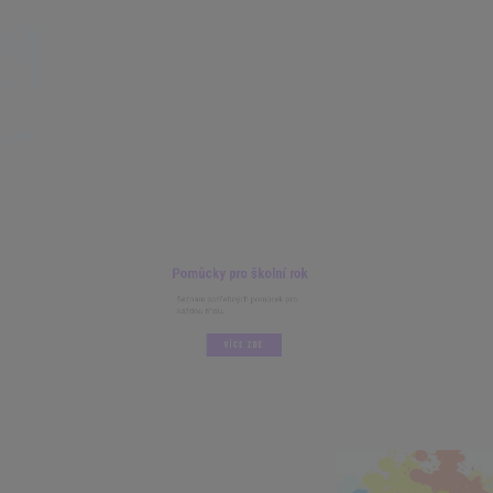
Pomůcky pro školní rok
Seznam potřebných pomůcek pro
každou třídu.
VÍCE ZDE