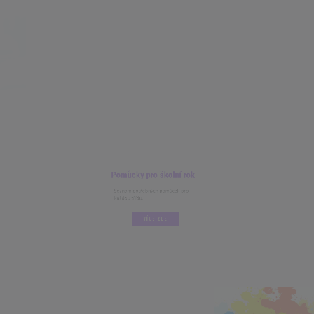
Pomůcky pro školní rok
Seznam potřebných pomůcek pro
každou třídu.
VÍCE ZDE