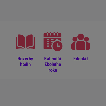
Rozvrhy
Kalendář
Edookit
hodin
školního
roku