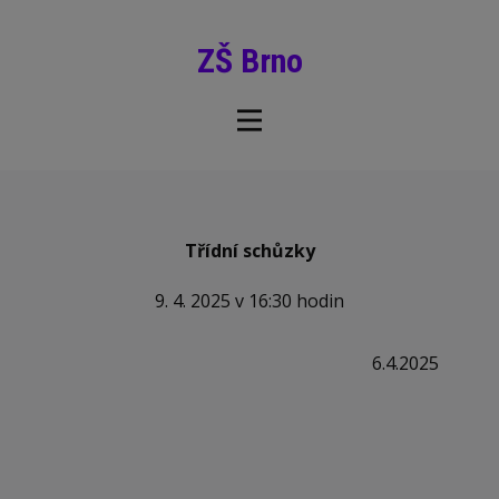
ZŠ Brno
Třídní schůzky
9. 4. 2025 v 16:30 hodin
6.4.2025