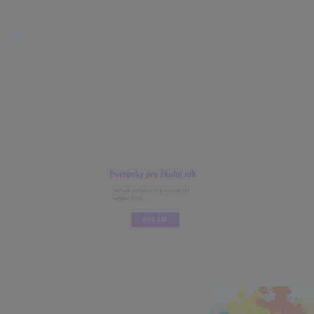
Pomůcky pro školní rok
Seznam potřebných pomůcek pro
každou třídu.
VÍCE ZDE