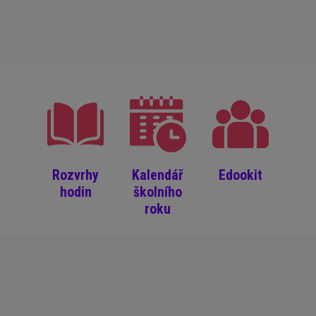
Rozvrhy
Kalendář
Edookit
hodin
školního
roku