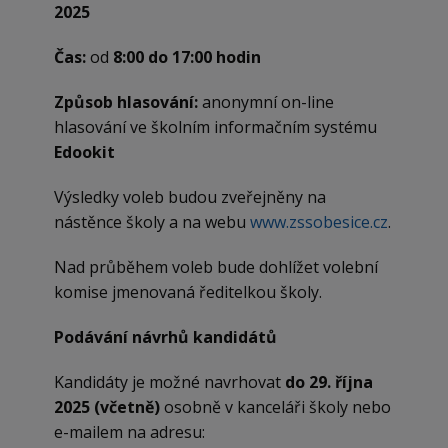
2025
Čas:
od
8:00 do 17:00 hodin
Způsob hlasování:
anonymní on-line
hlasování ve školním informačním systému
Edookit
Výsledky voleb budou zveřejněny na
nástěnce školy a na webu
www.zssobesice.cz
.
Nad průběhem voleb bude dohlížet volební
komise jmenovaná ředitelkou školy.
Podávání návrhů kandidátů
Kandidáty je možné navrhovat
do 29. října
2025 (včetně)
osobně v kanceláři školy nebo
e-mailem na adresu: