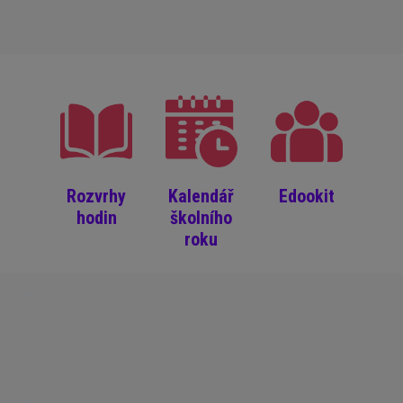
Rozvrhy
Kalendář
Edookit
hodin
školního
roku