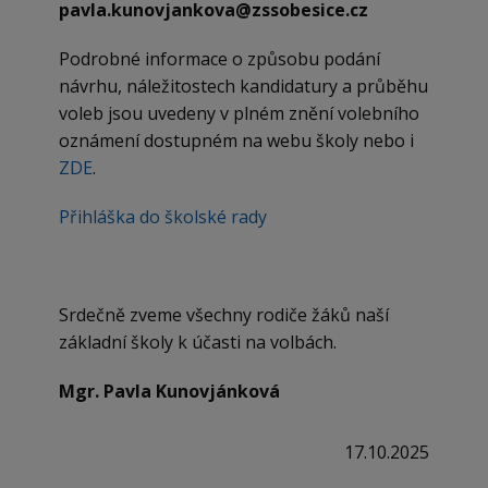
pavla.kunovjankova@zssobesice.cz
Podrobné informace o způsobu podání
návrhu, náležitostech kandidatury a průběhu
voleb jsou uvedeny v plném znění volebního
oznámení dostupném na webu školy nebo i
ZDE
.
Přihláška do školské rady
Srdečně zveme všechny rodiče žáků naší
základní školy k účasti na volbách.
Mgr. Pavla Kunovjánková
17.10.2025