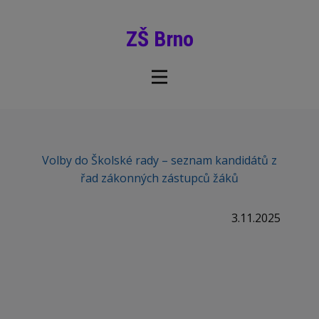
ZŠ Brno
Volby do Školské rady – seznam kandidátů z
řad zákonných zástupců žáků
3.11.2025