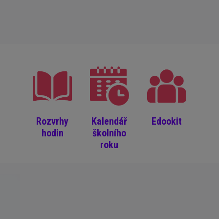
Rozvrhy
Kalendář
Edookit
hodin
školního
roku