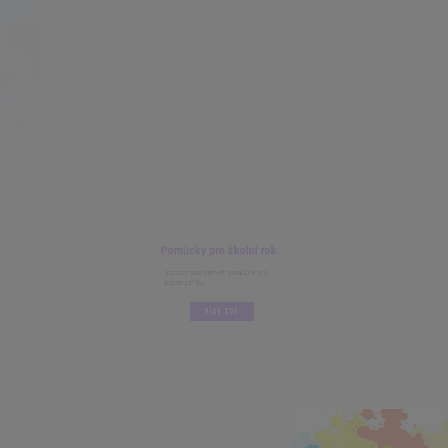
Pomůcky pro školní rok
Seznam potřebných pomůcek pro
každou třídu.
VÍCE ZDE