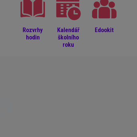
Rozvrhy
Kalendář
Edookit
hodin
školního
roku