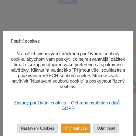
VÍCE ZDE
Použití cookies
‎Na našich webových stránkách používáme soubory
cookie, abychom vám poskytli co nejrelevantnější zážitek
tím, že si zapamatujeme vaše preference a opakované
návštěvy. Kliknutím na tlačítko "Přijmout vše" souhlasíte s
používáním VŠECH souborů cookie. Můžete však
navštívit "Nastavení souborů cookie" a poskytnout řízený
souhlas.‎
Zásady používání cookies
Ochrana osobních údajů -
GDPR
Nastavení Cookies
Přijmout vše
Odmítnout