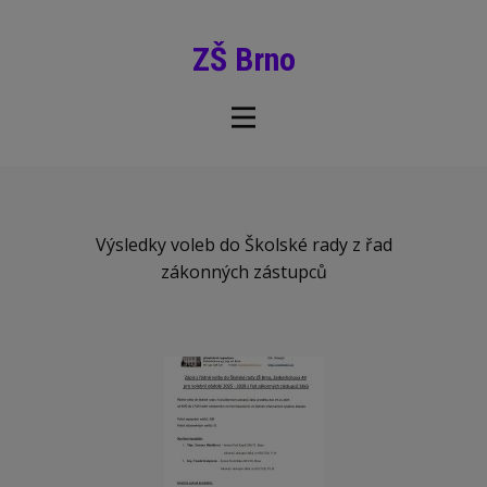
ZŠ Brno
Výsledky voleb do Školské rady z řad
zákonných zástupců