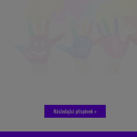
Následující příspěvek »