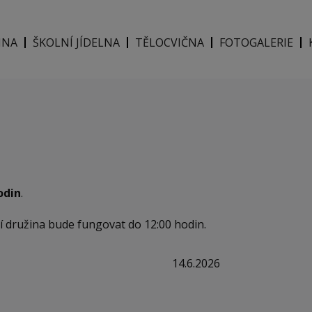
INA
ŠKOLNÍ JÍDELNA
TĚLOCVIČNA
FOTOGALERIE
odin
.
 družina bude fungovat do 12:00 hodin.
14.6.2026