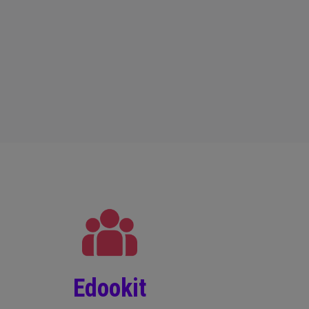
Edookit