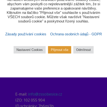
abychom vám poskytli co nejrelevantnější zážitek tím, že si
zapamatujeme vaše preference a opakované návštěvy.
Kliknutím na tlačítko "Přijmout vše" souhlasíte s používáním
VŠECH souborů cookie. Můžete však navštívit "Nastavení
Odeslat
souborů cookie" a poskytnout řízený souhlas.‎
Zásady používání cookies
Ochrana osobních údajů - GDPR
Nastavení Cookies
Přijmout vše
Odmítnout
E-mail:
info@zssobesice.cz
IZO: 102 055 904
ID schránky: 7h6mj3h