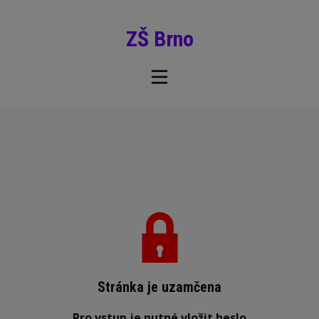
ZŠ Brno
Stránka je uzamčena
Pro vstup je nutné vložit heslo