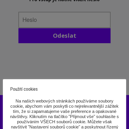
Odeslat
Použití cookies
‎Na našich webových stránkách používáme soubory
cookie, abychom vám poskytli co nejrelevantnější zážitek
tím, že si zapamatujeme vaše preference a opakované
návštěvy. Kliknutím na tlačítko "Přijmout vše" souhlasíte s
používáním VŠECH souborů cookie. Můžete však
navštívit "Nastavení souborů cookie" a poskytnout řízený