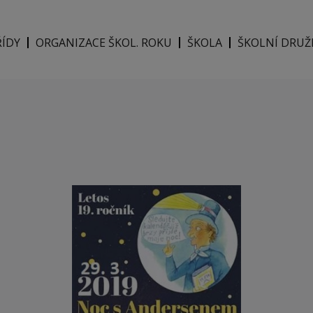
ŘÍDY
ORGANIZACE ŠKOL. ROKU
ŠKOLA
ŠKOLNÍ DRUŽ