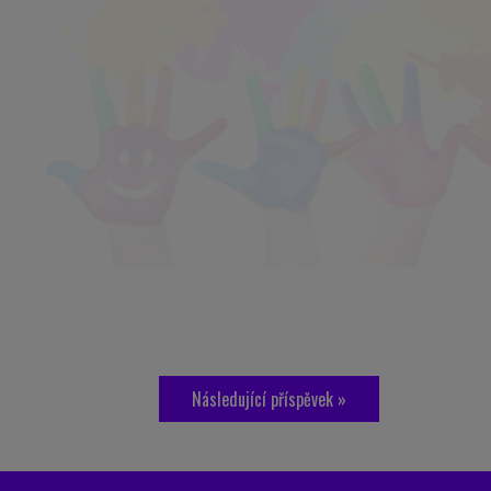
Následující příspěvek »