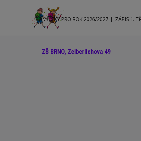
POMŮCKY PRO ROK 2026/2027
ZÁPIS 1. T
ZŠ BRNO, Zeiberlichova 49