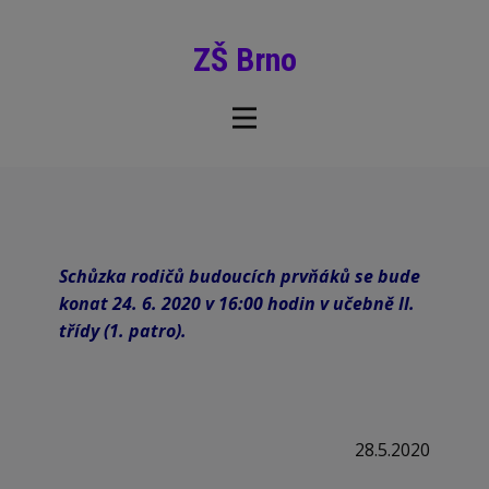
ZŠ Brno
Schůzka rodičů budoucích prvňáků se bude
konat 24. 6. 2020 v 16:00 hodin v učebně II.
třídy (1. patro).
28.5.2020