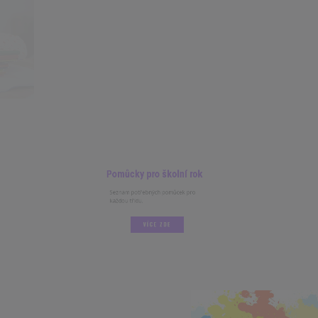
Pomůcky pro školní rok
Seznam potřebných pomůcek pro
každou třídu.
VÍCE ZDE