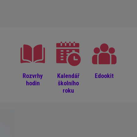
Rozvrhy
Kalendář
Edookit
hodin
školního
roku