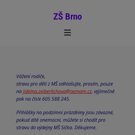
ZŠ Brno
Vážení rodiče,
stravu pro děti z MŠ odhlašujte, prosím, pouze
na
jidelna.zeiberlichova@seznam.cz
,
výjimečně
pak na čísle 605 588 245.
Přihlášky na podzimní prázdniny jsou závazné,
pokud dítě onemocní, můžete si chodit pro
stravu do výdejny MŠ Síčka. Děkujeme.