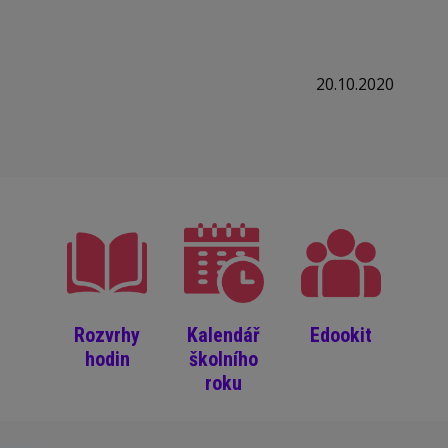
20.10.2020
Rozvrhy
Kalendář
Edookit
hodin
školního
roku