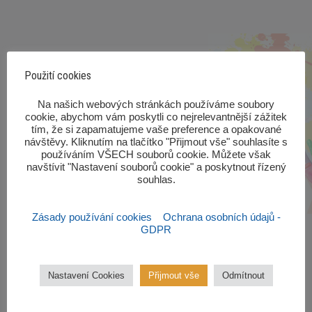
Použití cookies
‎Na našich webových stránkách používáme soubory
cookie, abychom vám poskytli co nejrelevantnější zážitek
tím, že si zapamatujeme vaše preference a opakované
návštěvy. Kliknutím na tlačítko "Přijmout vše" souhlasíte s
používáním VŠECH souborů cookie. Můžete však
navštívit "Nastavení souborů cookie" a poskytnout řízený
souhlas.‎
Zásady používání cookies
Ochrana osobních údajů -
GDPR
Nastavení Cookies
Přijmout vše
Odmítnout
Zájmové kroužky