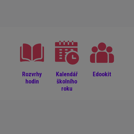
Rozvrhy
Kalendář
Edookit
hodin
školního
roku