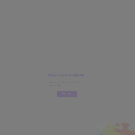
Pomůcky pro školní rok
Seznam potřebných pomůcek pro
každou třídu.
VÍCE ZDE