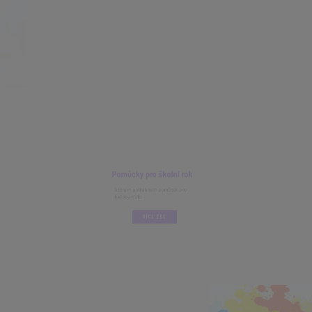
Pomůcky pro školní rok
Seznam potřebných pomůcek pro
každou třídu.
VÍCE ZDE