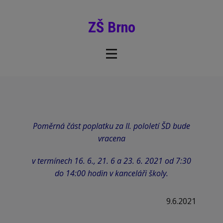
ZŠ Brno
Poměrná část poplatku za II. pololetí ŠD bude
vracena
v termínech 16. 6., 21. 6 a 23. 6. 2021 od 7:30
do 14:00 hodin v kanceláři školy.
9.6.2021