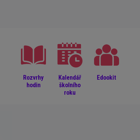
Rozvrhy
Kalendář
Edookit
hodin
školního
roku