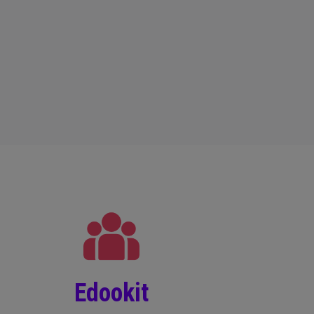
Edookit