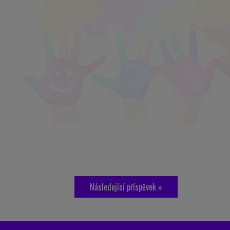
Následující příspěvek »