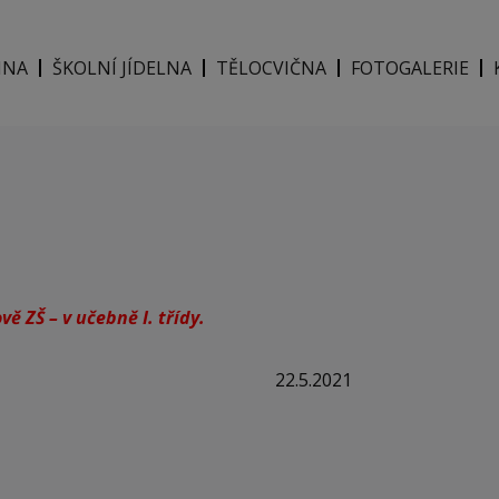
INA
ŠKOLNÍ JÍDELNA
TĚLOCVIČNA
FOTOGALERIE
 ZŠ – v učebně I. třídy.
22.5.2021