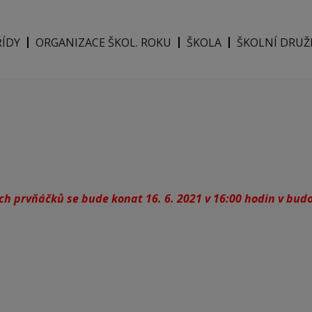
ŘÍDY
ORGANIZACE ŠKOL. ROKU
ŠKOLA
ŠKOLNÍ DRUŽ
h prvňáčků se bude konat 16. 6. 2021 v 16:00 hodin v budově