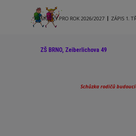
POMŮCKY PRO ROK 2026/2027
ZÁPIS 1. T
ZŠ BRNO, Zeiberlichova 49
Schůzka rodičů budoucíc