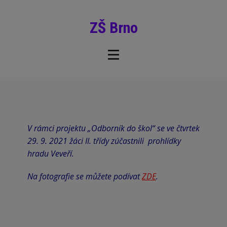
ZŠ Brno
V rámci projektu „Odborník do škol“ se ve čtvrtek
29. 9. 2021 žáci II. třídy zúčastnili prohlídky
hradu Veveří.
Na fotografie se můžete podívat
ZDE
.