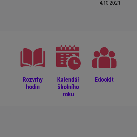
4.10.2021
Rozvrhy
Kalendář
Edookit
hodin
školního
roku