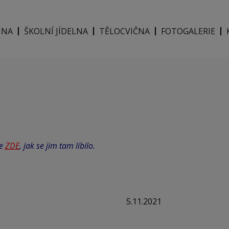
INA
ŠKOLNÍ JÍDELNA
TĚLOCVIČNA
FOTOGALERIE
se
ZDE
, jak se jim tam líbilo.
5.11.2021