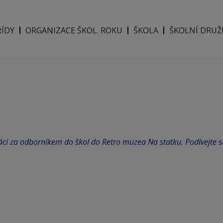
ŘÍDY
ORGANIZACE ŠKOL. ROKU
ŠKOLA
ŠKOLNÍ DRUŽ
háci za odborníkem do škol do Retro muzea Na statku. Podívejte 