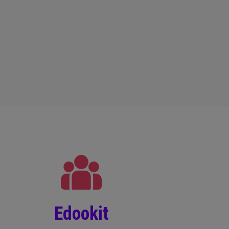
Edookit