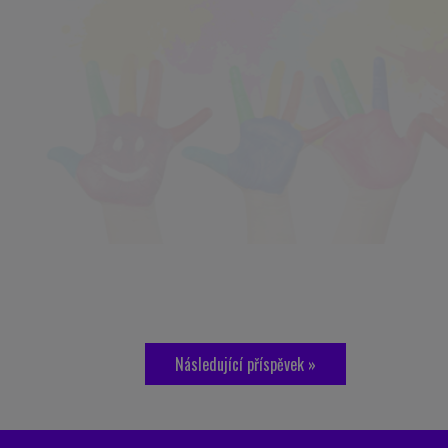
Následující příspěvek »