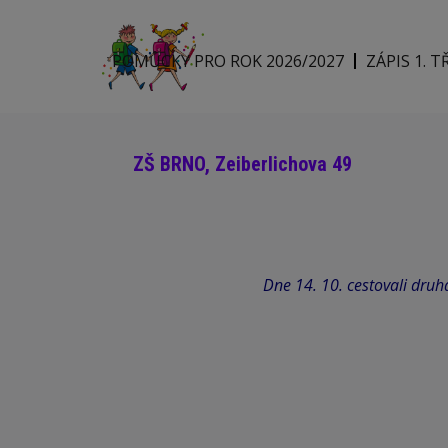
POMŮCKY PRO ROK 2026/2027
ZÁPIS 1. T
ZŠ BRNO, Zeiberlichova 49
Dne 14. 10. cestovali dru