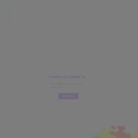
Pomůcky pro školní rok
Seznam potřebných pomůcek pro
každou třídu.
VÍCE ZDE