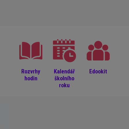
Rozvrhy
Kalendář
Edookit
hodin
školního
roku