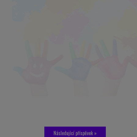
Následující příspěvek »