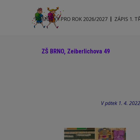
POMŮCKY PRO ROK 2026/2027
ZÁPIS 1. T
ZŠ BRNO, Zeiberlichova 49
V pátek 1. 4. 202