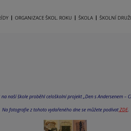
ŘÍDY
ORGANIZACE ŠKOL. ROKU
ŠKOLA
ŠKOLNÍ DRUŽ
2 na naší škole proběhl celoškolní projekt „Den s Andersenem – Cí
Na fotografie z tohoto vydařeného dne se můžete podívat
ZDE
.