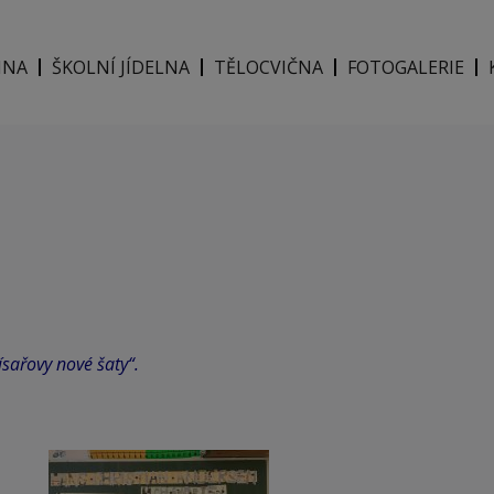
INA
ŠKOLNÍ JÍDELNA
TĚLOCVIČNA
FOTOGALERIE
sařovy nové šaty“.