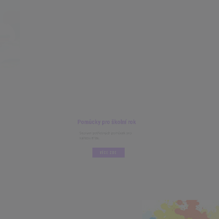
Pomůcky pro školní rok
Seznam potřebných pomůcek pro
každou třídu.
VÍCE ZDE