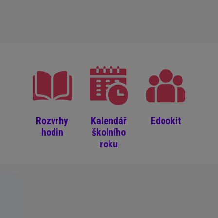
Rozvrhy
Kalendář
Edookit
hodin
školního
roku