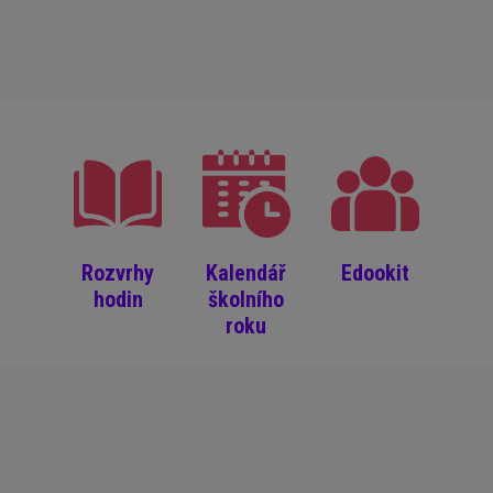
Rozvrhy
Kalendář
Edookit
hodin
školního
roku