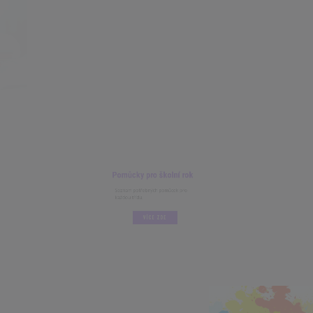
Pomůcky pro školní rok
Seznam potřebných pomůcek pro
každou třídu.
VÍCE ZDE