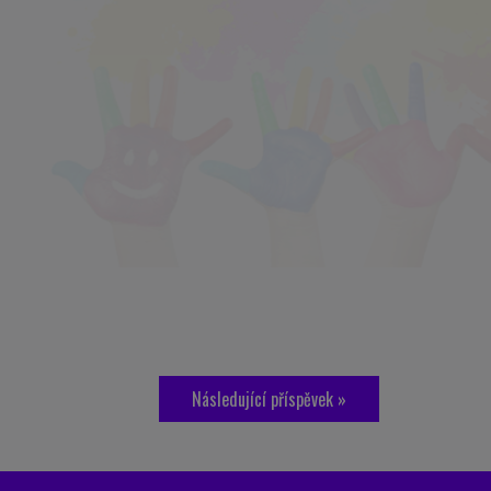
Následující příspěvek »