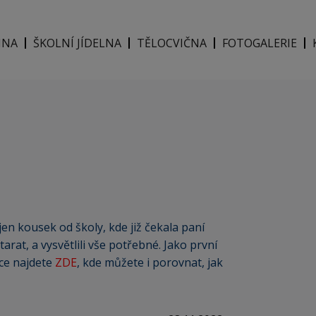
INA
ŠKOLNÍ JÍDELNA
TĚLOCVIČNA
FOTOGALERIE
 jen kousek od školy, kde již čekala paní
tarat, a vysvětlili vše potřebné. Jako první
kce najdete
ZDE
, kde můžete i porovnat, jak