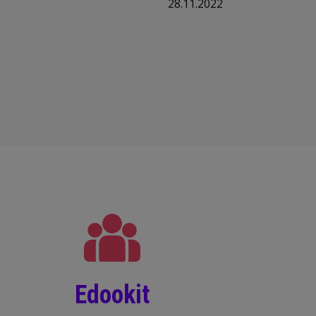
28.11.2022
Edookit