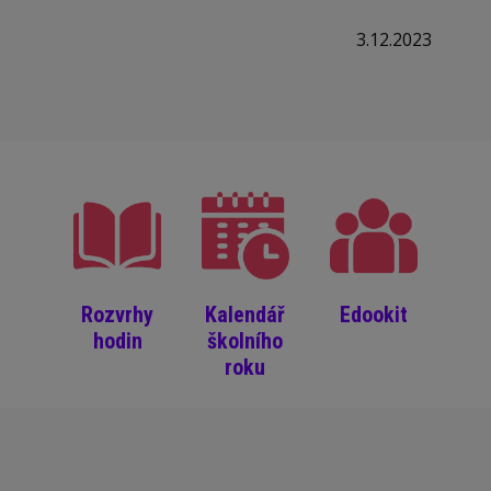
3.12.2023
Rozvrhy
Kalendář
Edookit
hodin
školního
roku